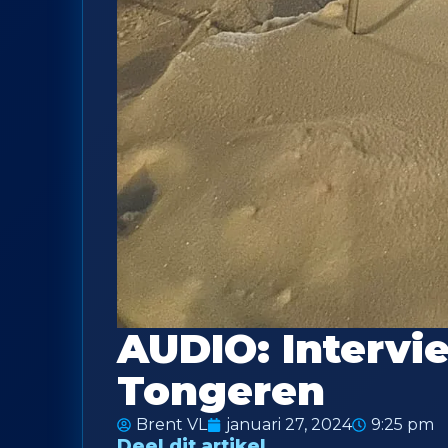
AUDIO: Intervi
Tongeren
Brent VL
januari 27, 2024
9:25 pm
Deel dit artikel