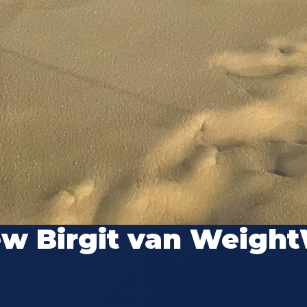
ew Birgit van Weigh