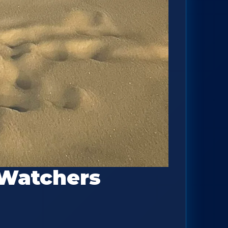
tWatchers