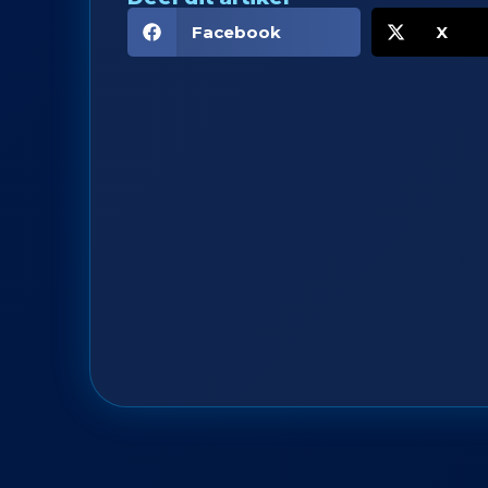
Facebook
X