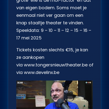
grote ‘wie is de mol-factor’ en dat
van eigen bodem. Soms moet je
eenmaal niet ver gaan om een
knap staaltje theater te vinden.
Speeldata: 9 – 10 – 11 – 12 – 15 – 16 –
17 mei 2025
Tickets kosten slechts €15, je kan
ze aankopen
via
www.tongersnieuwtheater.be
of
via
www.develinx.be