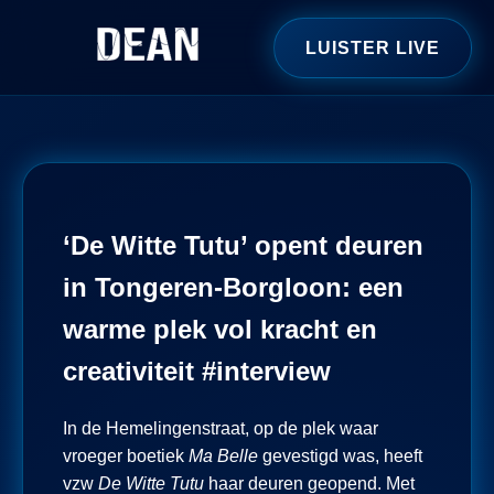
LUISTER LIVE
‘De Witte Tutu’ opent deuren
in Tongeren-Borgloon: een
warme plek vol kracht en
creativiteit #interview
In de Hemelingenstraat, op de plek waar
vroeger boetiek
Ma Belle
gevestigd was, heeft
vzw
De Witte Tutu
haar deuren geopend. Met