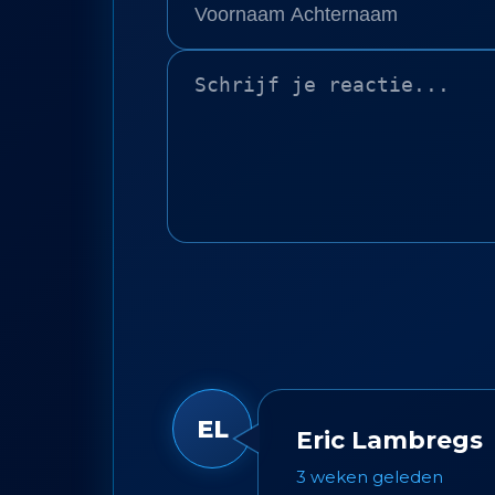
EL
Eric Lambregs
3 weken geleden