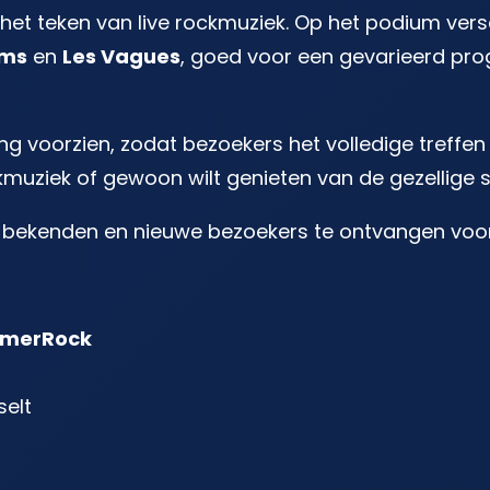
n het teken van live rockmuziek. Op het podium ver
ems
en
Les Vagues
, goed voor een gevarieerd pr
ng voorzien, zodat bezoekers het volledige treffe
muziek of gewoon wilt genieten van de gezellige s
e bekenden en nieuwe bezoekers te ontvangen voor
DemerRock
selt