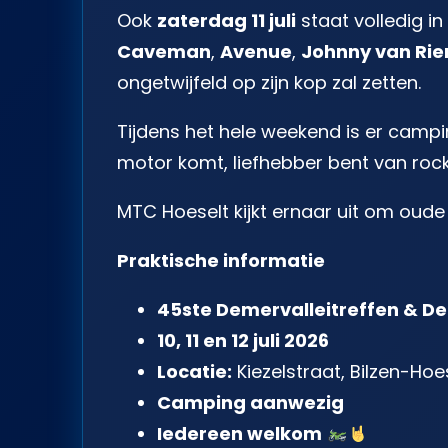
Ook
zaterdag 11 juli
staat volledig i
Caveman
,
Avenue
,
Johnny van Ri
ongetwijfeld op zijn kop zal zetten.
Tijdens het hele weekend is er campi
motor komt, liefhebber bent van rock
MTC Hoeselt kijkt ernaar uit om oud
Praktische informatie
45ste Demervalleitreffen & 
10, 11 en 12 juli 2026
Locatie:
Kiezelstraat, Bilzen-Hoe
Camping aanwezig
Iedereen welkom