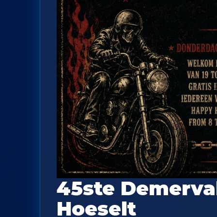
45ste Demerval
Hoeselt