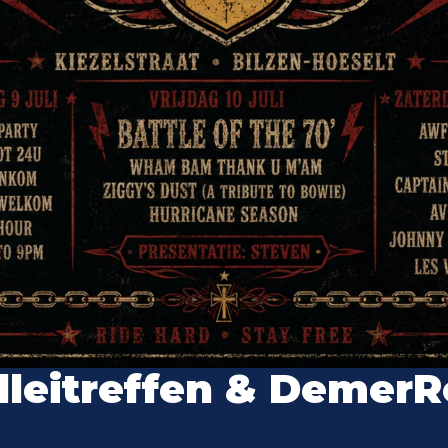
leitreffen & DemerRo