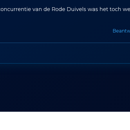
oncurrentie van de Rode Duivels was het toch w
Beant