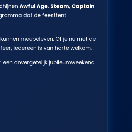
schijnen
Awful Age
,
Steam
,
Captain
ogramma dat de feesttent
n kunnen meebeleven. Of je nu met de
feer, iedereen is van harte welkom.
 een onvergetelijk jubileumweekend.