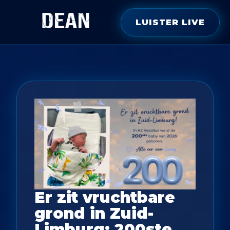
LUISTER LIVE
Er zit vruchtbare
grond in Zuid-
Limburg: 200ste