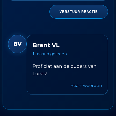
BV
Brent VL
1 maand geleden
Proficiat aan de ouders van
Lucas!
Beantwoorden