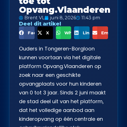
toe tot
Opvang.Vlaanderen
Brent VL
juni 8, 2026
11:43 pm
Deel dit artikel
Facebook
X
WhatsApp
LinkedIn
Email
Ouders in Tongeren-Borgloon
kunnen voortaan via het digitale
platform Opvang.Vlaanderen op
zoek naar een geschikte
opvangplaats voor hun kinderen
van 0 tot 3 jaar. Sinds 2 juni maakt
de stad deel uit van het platform,
dat het volledige aanbod aan
kinderopvang op één centrale en