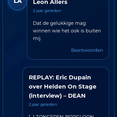
LA
Leon Allers
2 jaar geleden
Dat de gelukkige mag
winnen wie het ook is buiten
mij.
Beantwoorden
REPLAY: Eric Dupain
over Helden On Stage
(interview) – DEAN
2 jaar geleden