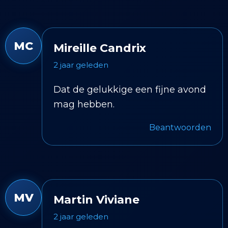
MC
Mireille Candrix
2 jaar geleden
Dat de gelukkige een fijne avond
mag hebben.
Beantwoorden
MV
Martin Viviane
2 jaar geleden