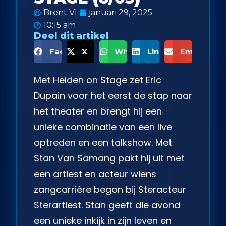
Brent VL
januari 29, 2025
10:15 am
Deel dit artikel
Facebook
X
WhatsApp
LinkedIn
Email
Met Helden on Stage zet Eric
Dupain voor het eerst de stap naar
het theater en brengt hij een
unieke combinatie van een live
optreden en een talkshow. Met
Stan Van Samang pakt hij uit met
een artiest en acteur wiens
zangcarrière begon bij Steracteur
Sterartiest. Stan geeft die avond
een unieke inkijk in zijn leven en