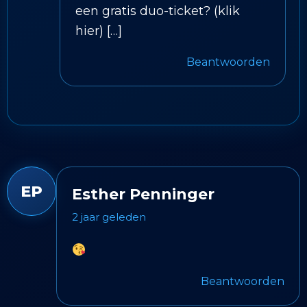
een gratis duo-ticket? (klik
hier) […]
Beantwoorden
EP
Esther Penninger
2 jaar geleden
Beantwoorden