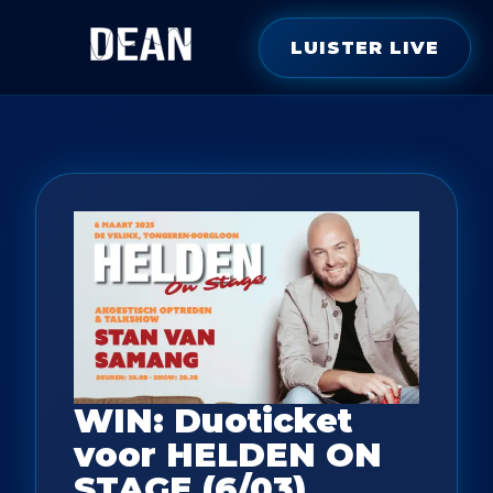
LUISTER LIVE
WIN: Duoticket
voor HELDEN ON
STAGE (6/03)