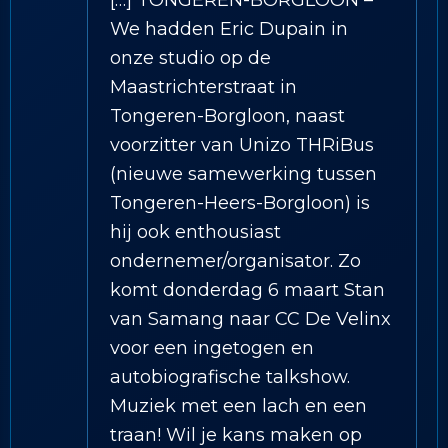
[…] TONGEREN-BORGLOON –
We hadden Eric Dupain in
onze studio op de
Maastrichterstraat in
Tongeren-Borgloon, naast
voorzitter van Unizo THRiBus
(nieuwe samewerking tussen
Tongeren-Heers-Borgloon) is
hij ook enthousiast
ondernemer/organisator. Zo
komt donderdag 6 maart Stan
van Samang naar CC De Velinx
voor een ingetogen en
autobiografische talkshow.
Muziek met een lach en een
traan! Wil je kans maken op