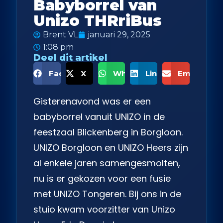
Babyborrel van
Unizo THRriBus
Brent VL
januari 29, 2025
1:08 pm
Deel dit artikel
Facebook
X
WhatsApp
LinkedIn
Email
Gisterenavond was er een
babyborrel vanuit UNIZO in de
feestzaal Blickenberg in Borgloon.
UNIZO Borgloon en UNIZO Heers zijn
al enkele jaren samengesmolten,
nu is er gekozen voor een fusie
met UNIZO Tongeren. Bij ons in de
stuio kwam voorzitter van Unizo