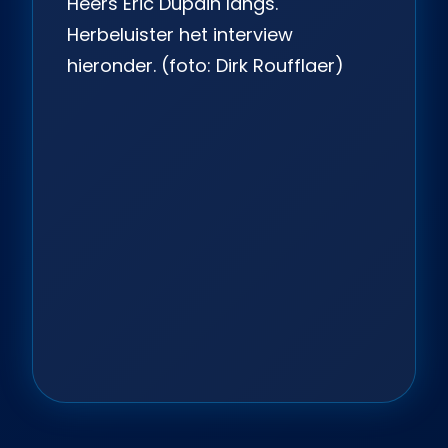
Heers Eric Dupain langs.
Herbeluister het interview
hieronder. (foto: Dirk Roufflaer)