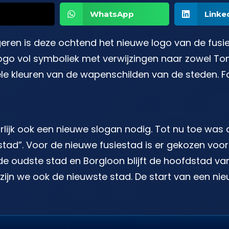
WhatsApp
Linke
ongeren is deze ochtend het nieuwe logo van de fu
logo vol symboliek met verwijzingen naar zowel To
ele kleuren van de wapenschilden van de steden. F
urlijk ook een nieuwe slogan nodig. Tot nu toe was
tad”. Voor de nieuwe fusiestad is er gekozen voor:
t de oudste stad en Borgloon blijft de hoofdstad 
ijn we ook de nieuwste stad. De start van een nie