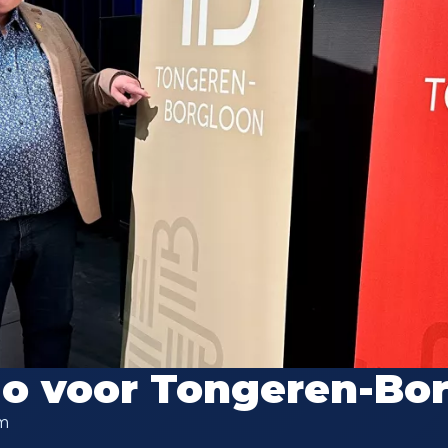
go voor Tongeren-Bo
am