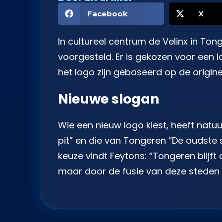
Facebook
X
In cultureel centrum de Velinx in T
voorgesteld. Er is gekozen voor een 
het logo zijn gebaseerd op de origin
Nieuwe slogan
Wie een nieuw logo kiest, heeft natu
pit” en die van Tongeren “De oudste s
keuze vindt Feytons: “Tongeren blijf
maar door de fusie van deze steden z