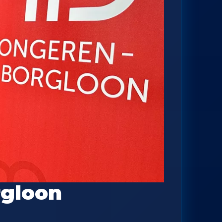
rgloon